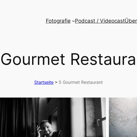
Fotografie
Podcast / Videocast
Über
 Gourmet Restaura
Startseite
>
5 Gourmet Restaurant