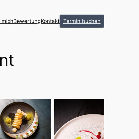
 mich
Bewertung
Kontakt
Termin buchen
nt