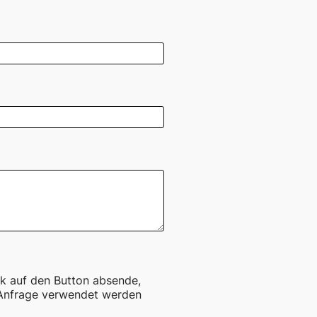
ck auf den Button absende,
 Anfrage verwendet werden