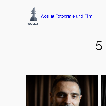
Zum
Inhalt
Wosilat Fotografie und Film
springen
5