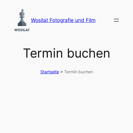
Zum
Inhalt
Wosilat Fotografie und Film
springen
Termin buchen
Startseite
>
Termin buchen