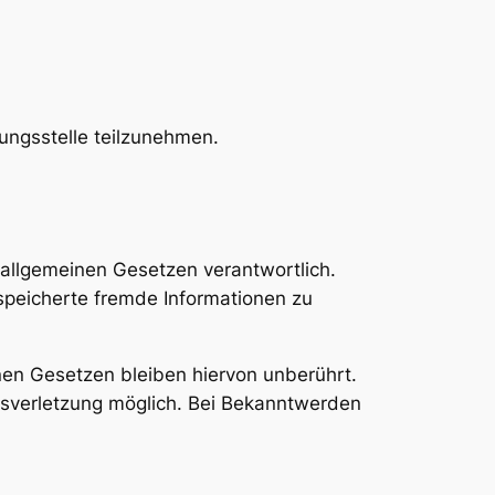
tungsstelle teilzunehmen.
 allgemeinen Gesetzen verantwortlich.
espeicherte fremde Informationen zu
nen Gesetzen bleiben hiervon unberührt.
htsverletzung möglich. Bei Bekanntwerden