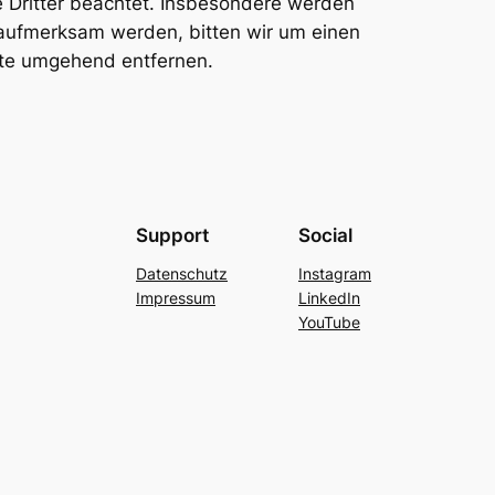
te Dritter beachtet. Insbesondere werden
g aufmerksam werden, bitten wir um einen
lte umgehend entfernen.
Support
Social
Datenschutz
Instagram
Impressum
LinkedIn
YouTube