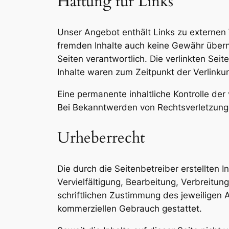
Haftung für Links
Unser Angebot enthält Links zu externen W
fremden Inhalte auch keine Gewähr überneh
Seiten verantwortlich. Die verlinkten Se
Inhalte waren zum Zeitpunkt der Verlinku
Eine permanente inhaltliche Kontrolle der
Bei Bekanntwerden von Rechtsverletzung
Urheberrecht
Die durch die Seitenbetreiber erstellten
Vervielfältigung, Bearbeitung, Verbreit
schriftlichen Zustimmung des jeweiligen A
kommerziellen Gebrauch gestattet.