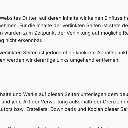
ebsites Dritter, auf deren Inhalte wir keinen Einfluss 
men. Für die Inhalte der verlinkten Seiten ist stets de
iten wurden zum Zeitpunkt der Verlinkung auf mögliche R
ng nicht erkennbar.
 verlinkten Seiten ist jedoch ohne konkrete Anhaltspunk
en werden wir derartige Links umgehend entfernen.
 Inhalte und Werke auf diesen Seiten unterliegen dem de
ung und jede Art der Verwertung außerhalb der Grenzen 
utors bzw. Erstellers. Downloads und Kopien dieser Seite