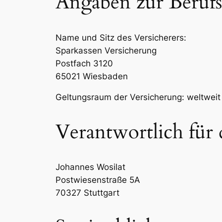
Angaben zur Berufsh
Name und Sitz des Versicherers:
Sparkassen Versicherung
Postfach 3120
65021 Wiesbaden
Geltungsraum der Versicherung: weltweit
Verantwortlich für 
Johannes Wosilat
Postwiesenstraße 5A
70327 Stuttgart