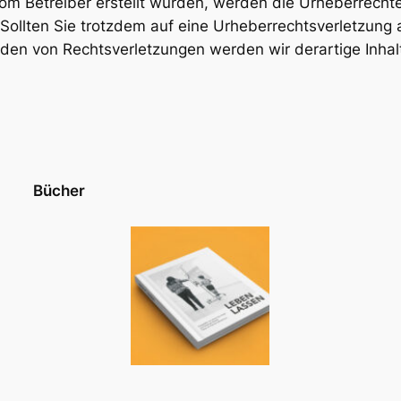
 vom Betreiber erstellt wurden, werden die Urheberrech
t. Sollten Sie trotzdem auf eine Urheberrechtsverletzun
den von Rechtsverletzungen werden wir derartige Inha
Bücher