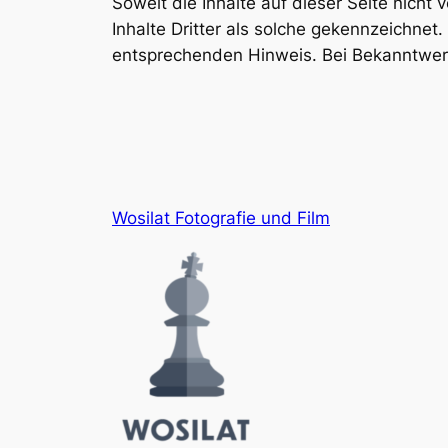
Soweit die Inhalte auf dieser Seite nicht
Inhalte Dritter als solche gekennzeichne
entsprechenden Hinweis. Bei Bekanntwer
Wosilat Fotografie und Film