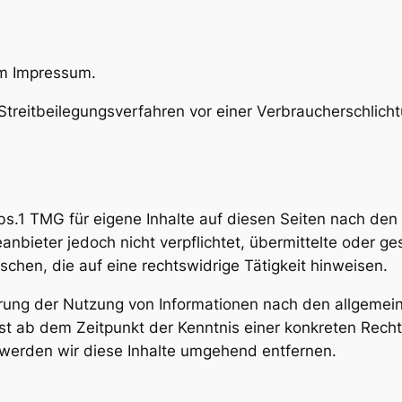
im Impressum.
n Streitbeilegungsverfahren vor einer Verbraucherschlich
bs.1 TMG für eigene Inhalte auf diesen Seiten nach den
anbieter jedoch nicht verpflichtet, übermittelte oder g
hen, die auf eine rechtswidrige Tätigkeit hinweisen.
rrung der Nutzung von Informationen nach den allgemei
rst ab dem Zeitpunkt der Kenntnis einer konkreten Rec
werden wir diese Inhalte umgehend entfernen.