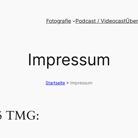
Fotografie
Podcast / Videocast
Über
Impressum
Startseite
>
Impressum
 5 TMG: