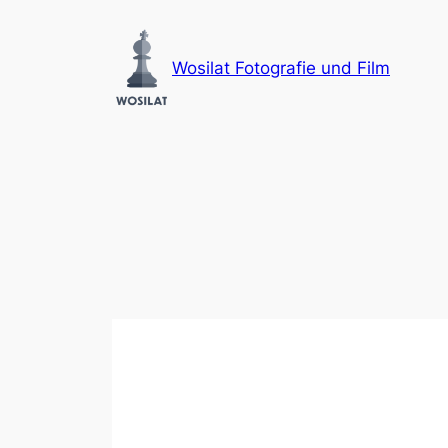
Zum
Inhalt
Wosilat Fotografie und Film
springen