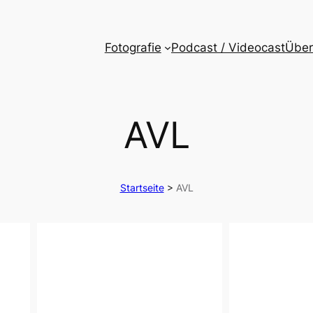
Fotografie
Podcast / Videocast
Über
AVL
Startseite
>
AVL