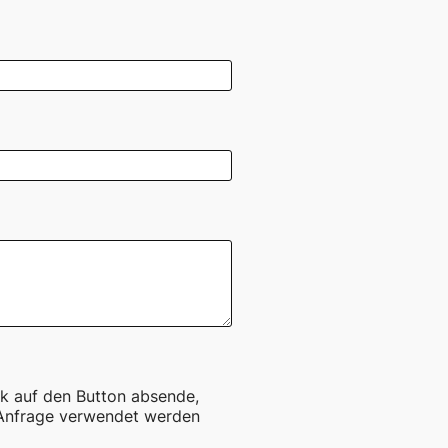
ck auf den Button absende,
 Anfrage verwendet werden