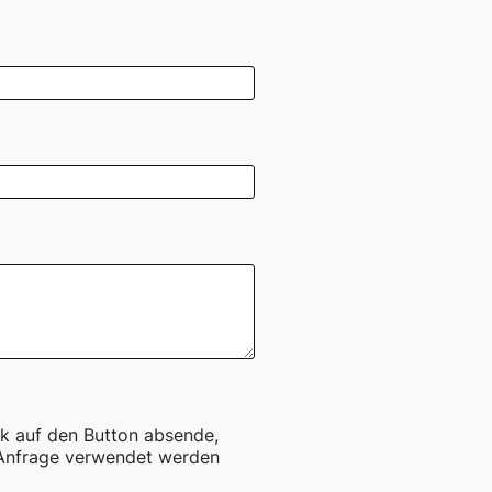
ck auf den Button absende,
 Anfrage verwendet werden