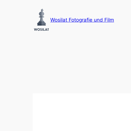
Zum
Inhalt
Wosilat Fotografie und Film
springen