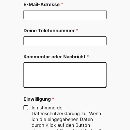
E-Mail-Adresse
*
Deine Telefonnummer
*
Kommentar oder Nachricht
*
o
Einwilligung
*
d
e
Ich stimme der
r
Datenschutzerklärung zu. Wenn
E
ich die eingegebenen Daten
i
durch Klick auf den Button
n