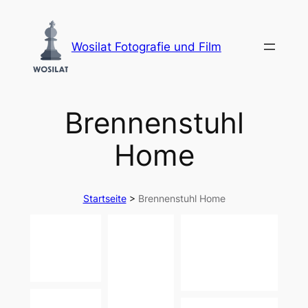
Zum
Inhalt
Wosilat Fotografie und Film
springen
Brennenstuhl
Home
Startseite
>
Brennenstuhl Home