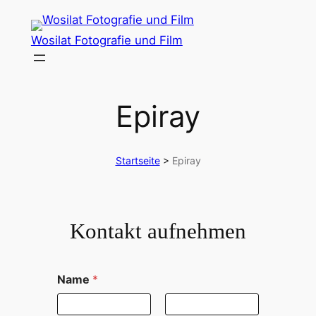
Zum
Inhalt
Wosilat Fotografie und Film
springen
Epiray
Startseite
>
Epiray
Kontakt aufnehmen
Name
*