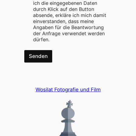
ich die eingegebenen Daten
e
durch Klick auf den Button
absende, erkläre ich mich damit
einverstanden, dass meine
Angaben für die Beantwortung
der Anfrage verwendet werden
dürfen.
Senden
Wosilat Fotografie und Film