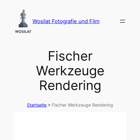
Zum
Inhalt
Wosilat Fotografie und Film
springen
Fischer
Werkzeuge
Rendering
Startseite
>
Fischer Werkzeuge Rendering