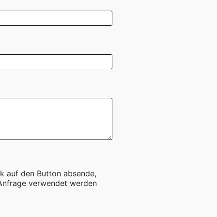
ck auf den Button absende,
 Anfrage verwendet werden