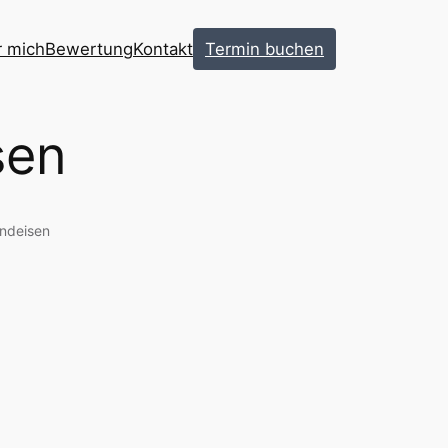
 mich
Bewertung
Kontakt
Termin buchen
sen
indeisen