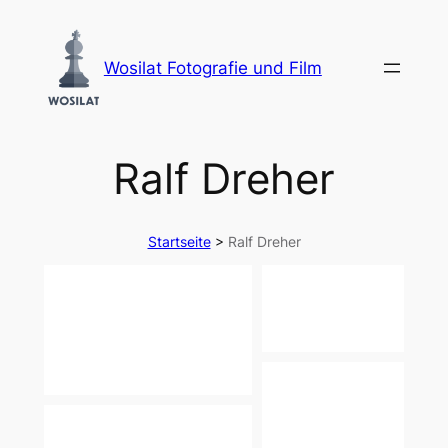
Zum
Inhalt
Wosilat Fotografie und Film
springen
Ralf Dreher
Startseite
>
Ralf Dreher