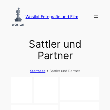
Zum
Inhalt
Wosilat Fotografie und Film
springen
Sattler und
Partner
Startseite
>
Sattler und Partner