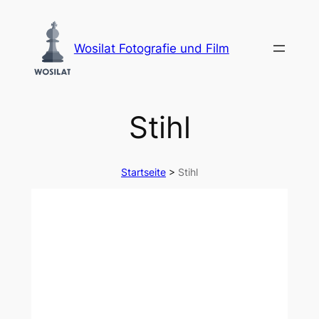
Zum
Inhalt
Wosilat Fotografie und Film
springen
Stihl
Startseite
>
Stihl